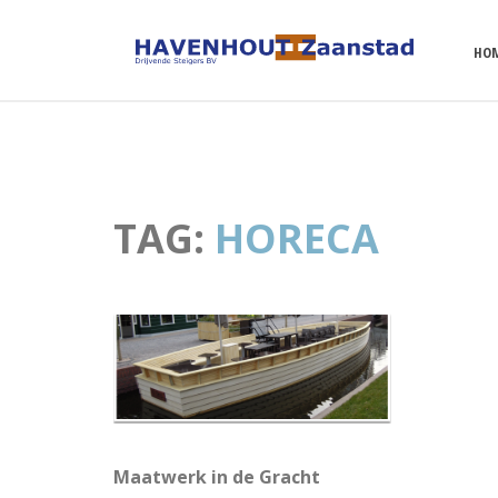
HO
TAG:
HORECA
Maatwerk in de Gracht