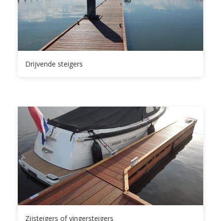
Drijvende steigers
Zijsteigers of vingersteigers