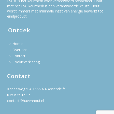
FSC® is het keurmerk voor verantwoord bosbeheer. Hout
met het FSC keurmerk is een verantwoorde keuze. Hout
wordt immers met minimale inzet van energie bewerkt tot
eindproduct.
Ontdek
Home
Over ons
Contact
Cookieverklaring
Contact
Kanaalweg 5 A 1566 NA Assendelft
075 635 16 95
contact@havenhout.nl