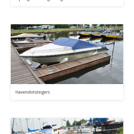
Havenvlotsteigers