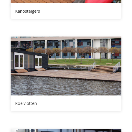
Kanosteigers
Roeivlotten