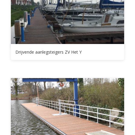
Drijvende aanlegsteigers ZV Het Y