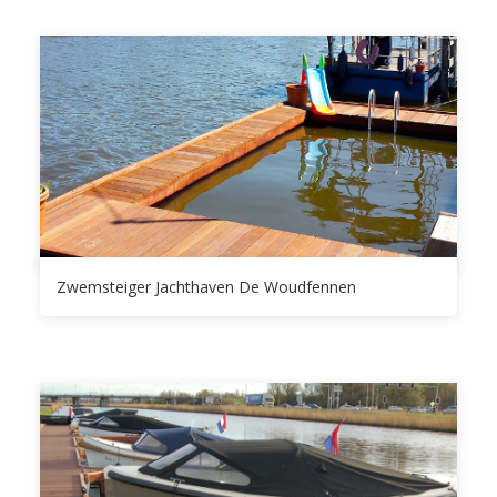
Zwemsteiger Jachthaven De Woudfennen