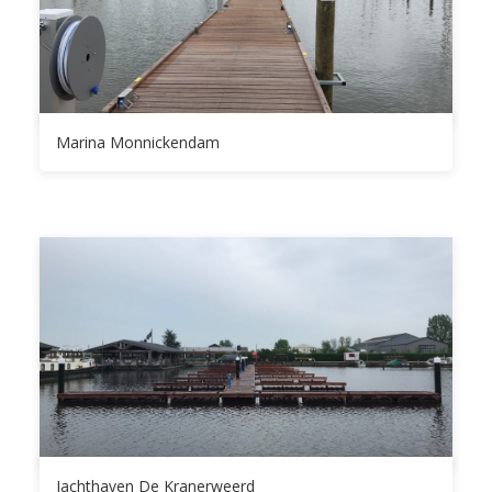
Marina Monnickendam
Jachthaven De Kranerweerd