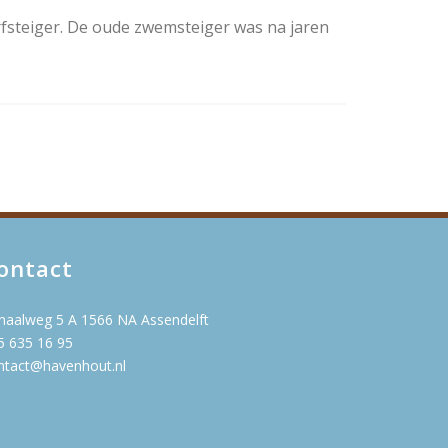
steiger. De oude zwemsteiger was na jaren
ontact
naalweg 5 A 1566 NA Assendelft
5 635 16 95
ntact@havenhout.nl