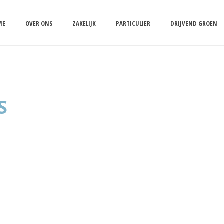
ME
OVER ONS
ZAKELIJK
PARTICULIER
DRIJVEND GROEN
S