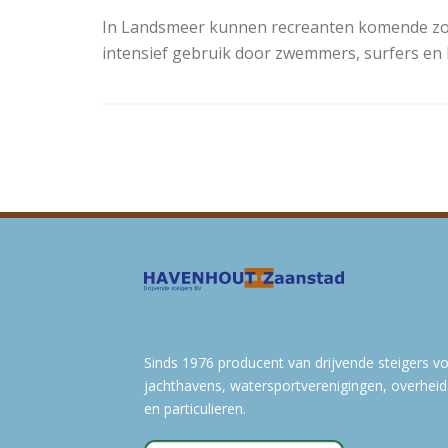
In Landsmeer kunnen recreanten komende zom
intensief gebruik door zwemmers, surfers en
Sinds 1976 producent van drijvende steigers v
jachthavens, watersportverenigingen, overheid
en particulieren.