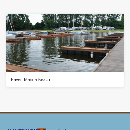
Haven Marina Beach