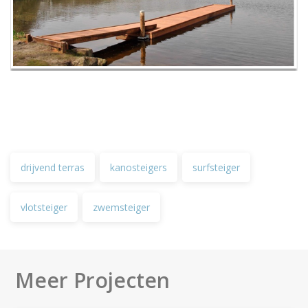
drijvend terras
kanosteigers
surfsteiger
vlotsteiger
zwemsteiger
Meer Projecten