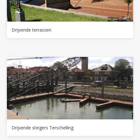
Drijvende terrassen
Drijvende steigers Terschelling