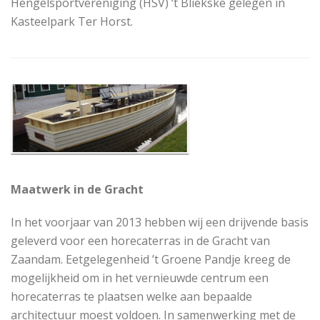
Hengelsportvereniging (HSV) ‘t Bliekske gelegen in
Kasteelpark Ter Horst.
Maatwerk in de Gracht
In het voorjaar van 2013 hebben wij een drijvende basis
geleverd voor een horecaterras in de Gracht van
Zaandam. Eetgelegenheid ’t Groene Pandje kreeg de
mogelijkheid om in het vernieuwde centrum een
horecaterras te plaatsen welke aan bepaalde
architectuur moest voldoen. In samenwerking met de