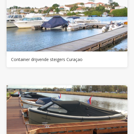
Container drijvende steigers Curaçao