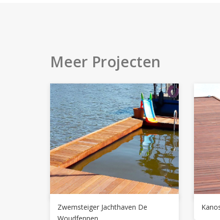
Meer Projecten
Zwemsteiger Jachthaven De
Kanos
Woudfennen