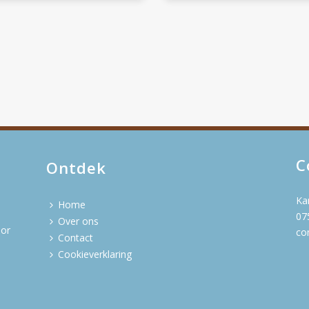
C
Ontdek
Ka
Home
07
Over ons
oor
co
Contact
Cookieverklaring