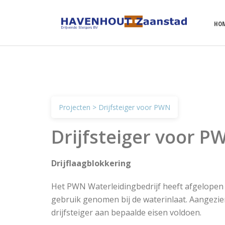
HO
Projecten
> Drijfsteiger voor PWN
Drijfsteiger voor P
Drijflaagblokkering
Het PWN Waterleidingbedrijf heeft afgelope
gebruik genomen bij de waterinlaat. Aangezie
drijfsteiger aan bepaalde eisen voldoen.