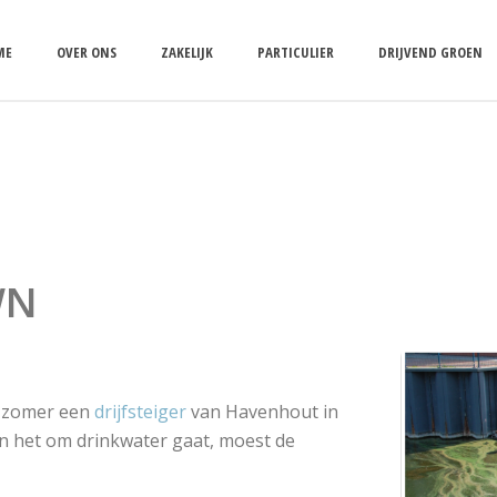
ME
OVER ONS
ZAKELIJK
PARTICULIER
DRIJVEND GROEN
WN
n zomer een
drijfsteiger
van Havenhout in
n het om drinkwater gaat, moest de