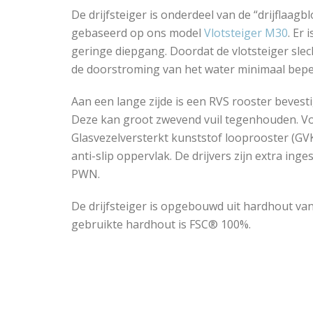
De drijfsteiger is onderdeel van de “drijflaagbl
gebaseerd op ons model
Vlotsteiger M30
. Er
geringe diepgang. Doordat de vlotsteiger sle
de doorstroming van het water minimaal bepe
Aan een lange zijde is een RVS rooster bevestig
Deze kan groot zwevend vuil tegenhouden. Vo
Glasvezelversterkt kunststof looprooster (GVK
anti-slip oppervlak. De drijvers zijn extra in
PWN.
De drijfsteiger is opgebouwd uit hardhout va
gebruikte hardhout is FSC® 100%.