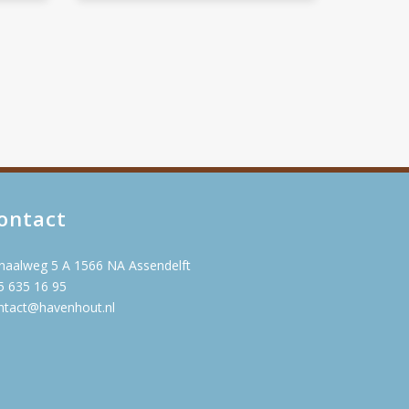
ontact
naalweg 5 A 1566 NA Assendelft
5 635 16 95
ntact@havenhout.nl