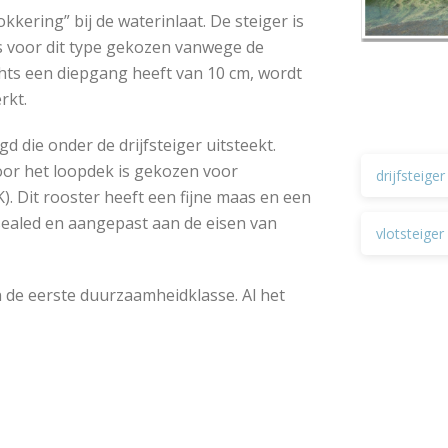
okkering” bij de waterinlaat. De steiger is
 is voor dit type gekozen vanwege de
chts een diepgang heeft van 10 cm, wordt
rkt.
d die onder de drijfsteiger uitsteekt.
or het loopdek is gekozen voor
drijfsteiger
). Dit rooster heeft een fijne maas en een
gesealed en aangepast aan de eisen van
vlotsteiger
n de eerste duurzaamheidklasse. Al het